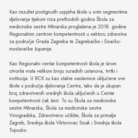
Kao rezultat postignutih uspjeha škole u svim segmentima
djelovanja tijekom niza prethodnih godina Škola za
medicinske sestre Mlinarska proglašena je 2018. godine
Regionalnim centrom kompetentnosti u sektoru zdravstva
za područje Grada Zagreba te Zagrebačke i Sisačko-
moslavačke županije.
Kao Regionalni centar kompetentnosti škola je širom
otvorila vrata velikom broju suradnih ustanova, tvrtki i
institucija. U RCK su kao stalne sastavnice uključene sve
škole s područja djelovanja Centra, tako da je ukupan
broj zdravstvenih srednjih škola uključenih u Centar
kompetentnosti čak šest. To su Škola za medicinske
sestre Mlinarska, Škola za medicinske sestre
Vinogradska, Zdravstveno učilište, Škola za primalje
Zagreb, Srednja škola Viktorovac Sisak i Srednja škola
Topusko.