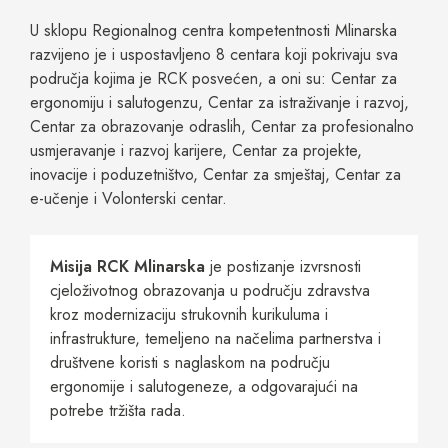
U sklopu Regionalnog centra kompetentnosti Mlinarska
razvijeno je i uspostavljeno 8 centara koji pokrivaju sva
područja kojima je RCK posvećen, a oni su: Centar za
ergonomiju i salutogenzu, Centar za istraživanje i razvoj,
Centar za obrazovanje odraslih, Centar za profesionalno
usmjeravanje i razvoj karijere, Centar za projekte,
inovacije i poduzetništvo, Centar za smještaj, Centar za
e-učenje i Volonterski centar.
Misija RCK Mlinarska
je postizanje izvrsnosti
cjeloživotnog obrazovanja u području zdravstva
kroz modernizaciju strukovnih kurikuluma i
infrastrukture, temeljeno na načelima partnerstva i
društvene koristi s naglaskom na području
ergonomije i salutogeneze, a odgovarajući na
potrebe tržišta rada.